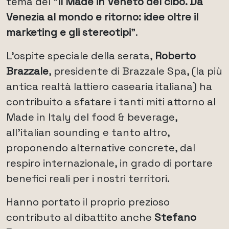
tema del "
Il Made in Veneto del cibo. Da
Venezia al mondo e ritorno: idee oltre il
marketing e gli stereotipi
".
L'ospite speciale della serata,
Roberto
Brazzale
, presidente di Brazzale Spa, (la più
antica realtà lattiero casearia italiana) ha
contribuito a sfatare i tanti miti attorno al
Made in Italy del food & beverage,
all'italian sounding e tanto altro,
proponendo alternative concrete, dal
respiro internazionale, in grado di portare
benefici reali per i nostri territori.
Hanno portato il proprio prezioso
contributo al dibattito anche
Stefano