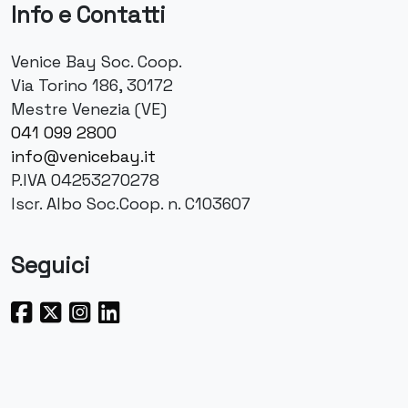
Info e Contatti
Venice Bay Soc. Coop.
Via Torino 186, 30172
Mestre Venezia (VE)
041 099 2800
info@venicebay.it
P.IVA 04253270278
Iscr. Albo Soc.Coop. n. C103607
Seguici